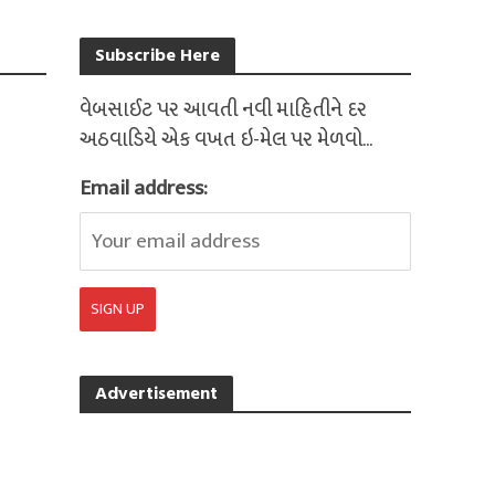
Subscribe Here
વેબસાઈટ પર આવતી નવી માહિતીને દર
અઠવાડિયે એક વખત ઇ-મેલ પર મેળવો...
Email address:
Advertisement