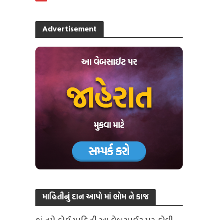
Advertisement
માહિતીનું દાન આપો માં ભોમ ને કાજ