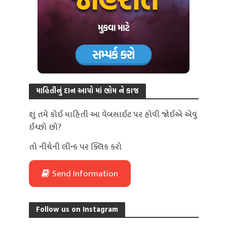
માહિતીનું દાન આપો માં ભોમ ને કાજ
શું તમે કોઈ માહિતી આ વેબસાઈટ પર હોવી જોઈએ એવું
ઈચ્છો છો?
તો નીચેની લીન્ક પર ક્લિક કરો
Send Information
Follow us on Instagram