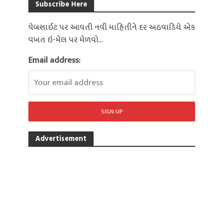
Subscribe Here
વેબસાઈટ પર આવતી નવી માહિતીને દર અઠવાડિયે એક
વખત ઇ-મેલ પર મેળવો...
Email address:
Advertisement