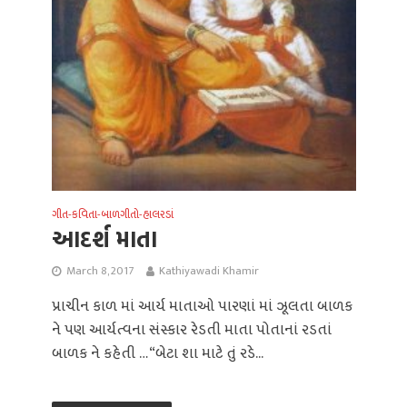
ગીત-કવિતા-બાળગીતો-હાલરડાં
આદર્શ માતા
March 8, 2017
Kathiyawadi Khamir
પ્રાચીન કાળ માં આર્ય માતાઓ પારણાં માં ઝૂલતા બાળક
ને પણ આર્યત્વના સંસ્કાર રેડતી માતા પોતાનાં રડતાં
બાળક ને કહેતી … “બેટા શા માટે તું રડે...