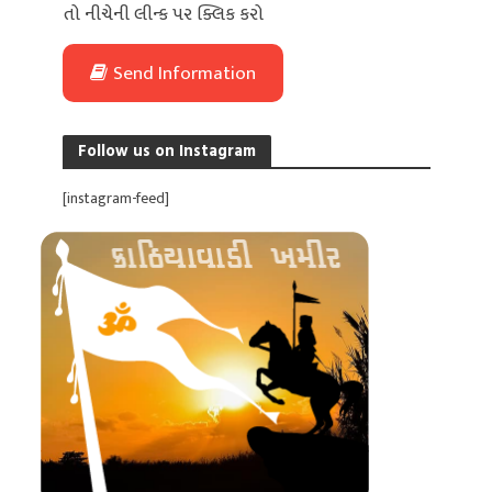
તો નીચેની લીન્ક પર ક્લિક કરો
Send Information
Follow us on Instagram
[instagram-feed]