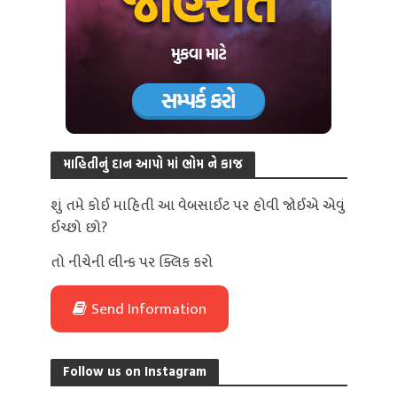
માહિતીનું દાન આપો માં ભોમ ને કાજ
શું તમે કોઈ માહિતી આ વેબસાઈટ પર હોવી જોઈએ એવું
ઈચ્છો છો?
તો નીચેની લીન્ક પર ક્લિક કરો
Send Information
Follow us on Instagram