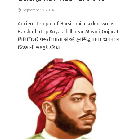
September 9, 2014
Ancient temple of Harsidhhi also known as
Harshad atop Koyala hill near Miyani, Gujarat
ગિરિશિખરે વસતી માતા એટલે હરસિદ્ધ માતા. જામનગર
જિલ્લાની સરહદે દરિયા...