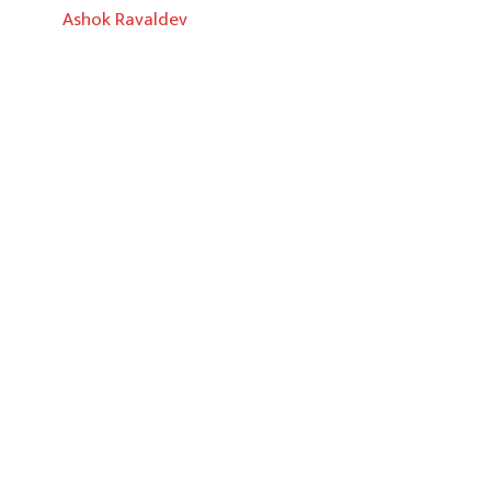
Ashok Ravaldev