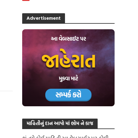
Advertisement
માહિતીનું દાન આપો માં ભોમ ને કાજ