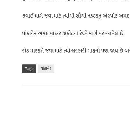
હવાઈ માર્ગે જવા માટે ત્યાંથી સૌથી નજીકનું એરપોર્ટ અમદ
વાંકાનેર અમદાવાદ-રાજકોટના રેલ્વે માર્ગ પર આવેલ છે.
રોડ મારફતે જવા માટે ત્યાં સરકારી વાહનો પણ જાય છે 
Tags
વાંકાનેર