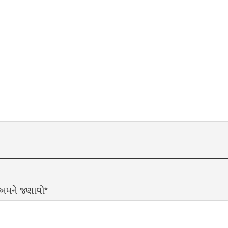
? અમને જણાવો*