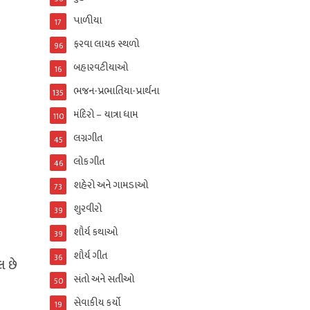
પાળીયા
17
ફરવા લાયક સ્થળો
96
બહારવટીયાઓ
16
ભજન-પ્રભાતિયા-પ્રાર્થના
135
મંદિરો – યાત્રા ધામ
110
લગ્નગીત
45
લોકગીત
46
શહેરો અને ગામડાઓ
73
શુરવીરો
39
શૌર્ય કથાઓ
39
શૌર્ય ગીત
36
લ છે
સંતો અને સતીઓ
50
સેવાકીય કર્યો
19