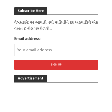
Subscribe Here
વેબસાઈટ પર આવતી નવી માહિતીને દર અઠવાડિયે એક
વખત ઇ-મેલ પર મેળવો...
Email address:
Advertisement