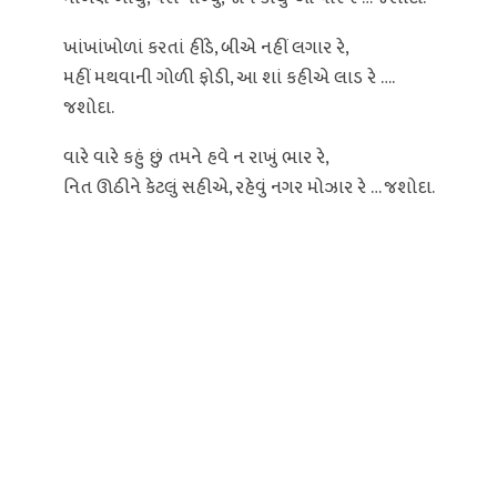
ખાંખાંખોળાં કરતાં હીંડે, બીએ નહીં લગાર રે,
મહીં મથવાની ગોળી ફોડી, આ શાં કહીએ લાડ રે ….
જશોદા.
વારે વારે કહું છું તમને હવે ન રાખું ભાર રે,
નિત ઊઠીને કેટલું સહીએ, રહેવું નગર મોઝાર રે … જશોદા.