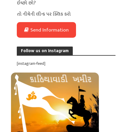
ઈચ્છો છો?
તો નીચેની લીન્ક પર ક્લિક કરો
Send Information
Follow us on Instagram
[instagram-feed]