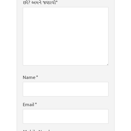
છો? અમને જણાવો*
Name
*
Email
*