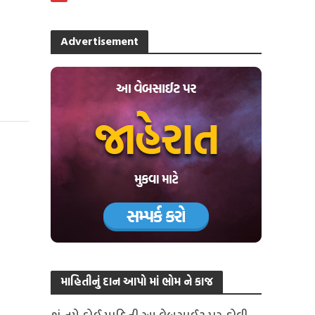
Advertisement
માહિતીનું દાન આપો માં ભોમ ને કાજ