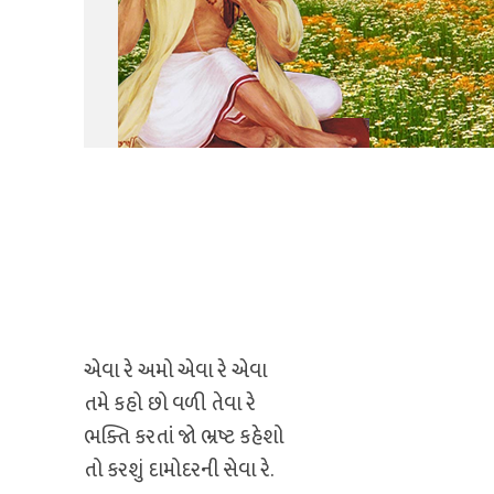
એવા રે અમો એવા રે એવા
તમે કહો છો વળી તેવા રે
ભક્તિ કરતાં જો ભ્રષ્ટ કહેશો
તો કરશું દામોદરની સેવા રે.