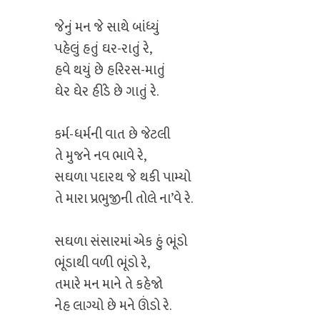
જેનું મન જે સાથે બાંધ્યું
પહેલું હતું ઘર-રાતું રે,
હવે થયું છે હરિરસ-માતું
ઘેર ઘેર હીંડે છે ગાતું રે.
કર્મ-ધર્મની વાત છે જેટલી
તે મુજને નવ ભાવે રે,
સઘળા પદારથ જે થકી પામ્યો
તે મારા પ્રભુજીની તોલે ના’વે રે.
સઘળા સંસારમાં એક હું ભૂંડો
ભૂંડાથી વળી ભૂંડો રે,
તમારે મન માને તે કહેજો
નેહ લાગ્યો છે મને ઊંડો રે.