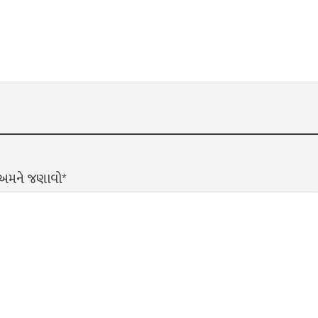
? અમને જણાવો*