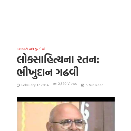
કલાકારો અને હસ્તીઓ
લોકસાહિત્યના રતન:
ભીખુદાન ગઢવી
2,870 Views
February 17, 2014
5 Min Read