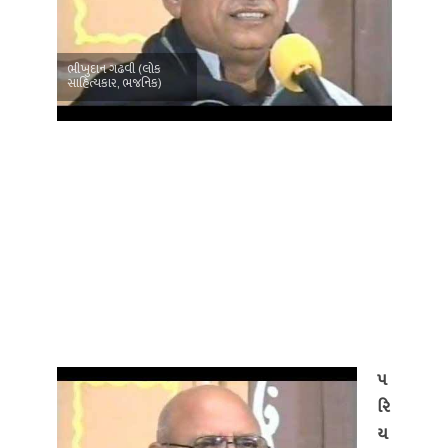
ભીખુદાન ગઢવી (લોક
સાહિત્યકાર, ભજનિક)
પ
રિ
ય