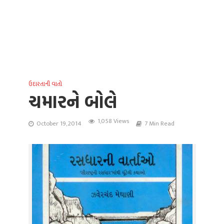
ઉદારતાની વાતો
ચમારને બોલે
1,058 Views
October 19, 2014
7 Min Read