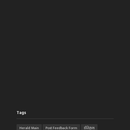
Tags
Herald Main
Post Feedback Form
ઈતિહાસ