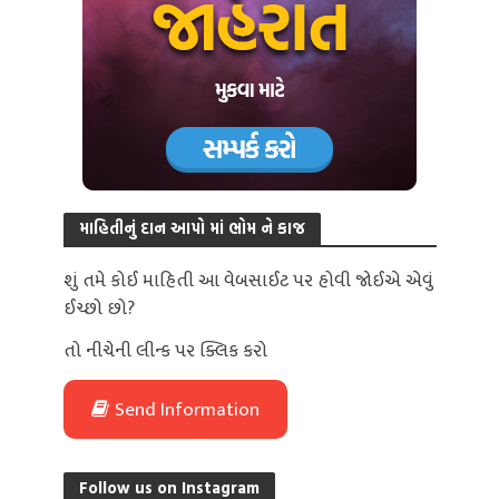
માહિતીનું દાન આપો માં ભોમ ને કાજ
શું તમે કોઈ માહિતી આ વેબસાઈટ પર હોવી જોઈએ એવું
ઈચ્છો છો?
તો નીચેની લીન્ક પર ક્લિક કરો
Send Information
Follow us on Instagram