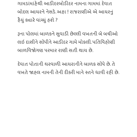
ગામડાંમાંહેથી આડીદરબોડીદર નામના ગામમાં દેવાત
બોદલ આયરને નેસડે. અહા ! રાજરાણીએ એ આયરનું
હૈયું ક્યારે વાંચ્યું હશે ?
રૂના પોલમાં બાળકને સુવાડી છેલ્લી વખતની બે બચીઓ
લઇ દાસીને સોંપીને આડીદર ગામે મોકલી. પતિવિહોણી
બાળવિજોગણ પરમાર રાણી સતી થાય છે.
દેવાત પોતાની ઘરવાળી આયરાનીને બાળક સોંપે છે. તે
વખતે જાહલ નામની તેની દીકરી માને સ્તને ધાવી રહી છે.