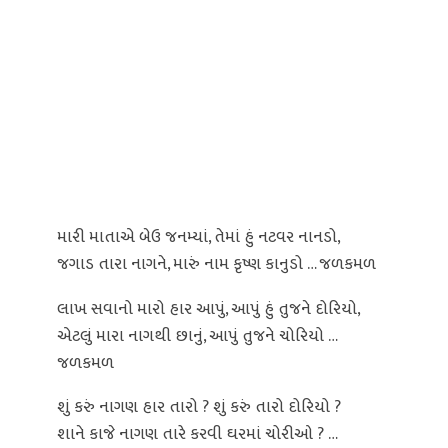
મારી માતાએ બેઉ જનમ્યાં, તેમાં હું નટવર નાનડો,
જગાડ તારા નાગને, મારું નામ કૃષ્ણ કાનુડો … જળકમળ
લાખ સવાનો મારો હાર આપું, આપું હું તુજને દોરિયો,
એટલું મારા નાગથી છાનું, આપું તુજને ચોરિયો …
જળકમળ
શું કરું નાગણ હાર તારો ? શું કરું તારો દોરિયો ?
શાને કાજે નાગણ તારે કરવી ઘરમાં ચોરીઓ ? …