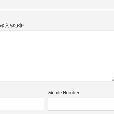
? અમને જણાવો*
Mobile Number