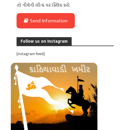
તો નીચેની લીન્ક પર ક્લિક કરો
Send Information
Follow us on Instagram
[instagram-feed]