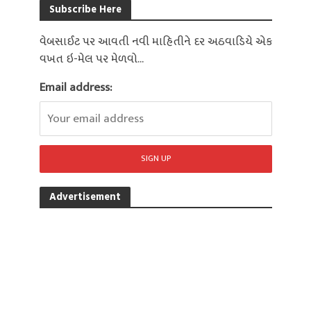
Subscribe Here
વેબસાઈટ પર આવતી નવી માહિતીને દર અઠવાડિયે એક
વખત ઇ-મેલ પર મેળવો...
Email address:
Advertisement