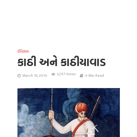
ઈતિહાસ
કાઠી અને કાઠીયાવાડ
6,297 Views
March 18, 2014
4 Min Read