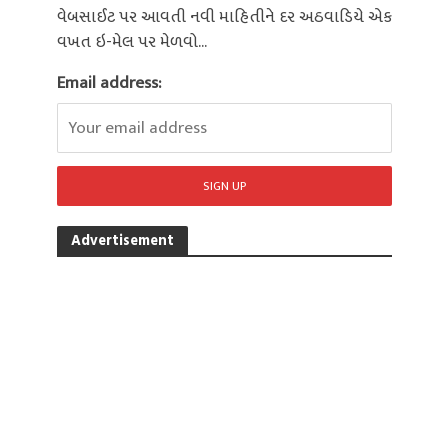
વેબસાઈટ પર આવતી નવી માહિતીને દર અઠવાડિયે એક
વખત ઇ-મેલ પર મેળવો...
Email address:
Advertisement