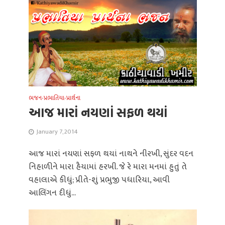
ભજન-પ્રભાતિયા-પ્રાર્થના
આજ મારાં નયણાં સફળ થયાં
January 7, 2014
આજ મારાં નયણાં સફળ થયાં નાથને નીરખી, સુંદર વદન
નિહાળીને મારા હૈયામાં હરખી. જે રે મારા મનમાં હુતું તે
વહાલાએ કીધું; પ્રીતે-શું પ્રભુજી પધારિયા, આવી
આલિંગન દીધું...