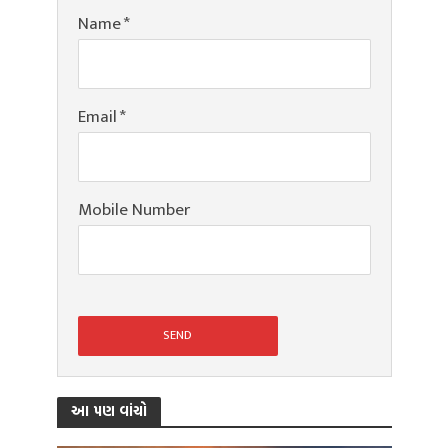
Name
*
Email
*
Mobile Number
આ પણ વાંચો