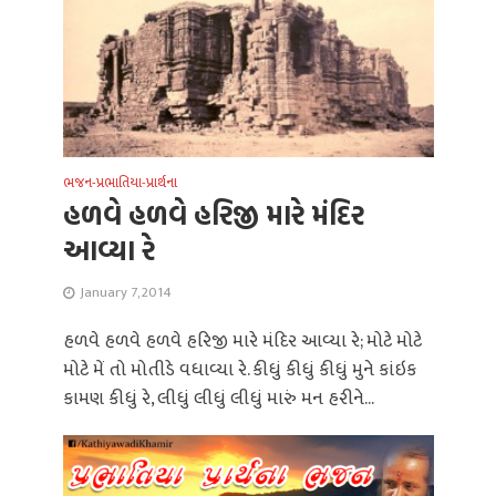
ભજન-પ્રભાતિયા-પ્રાર્થના
હળવે હળવે હરિજી મારે મંદિર
આવ્યા રે
January 7, 2014
હળવે હળવે હળવે હરિજી મારે મંદિર આવ્યા રે; મોટે મોટે
મોટે મેં તો મોતીડે વધાવ્યા રે. કીધું કીધું કીધું મુને કાંઇક
કામણ કીધું રે, લીધું લીધું લીધું મારું મન હરીને...