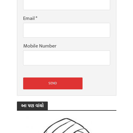
Email
*
Mobile Number
આ પણ વાંચો