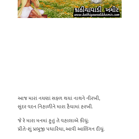
આજ મારાં નયણાં સફળ થયાં નાથને નીરખી,
સુંદર વદન નિહાળીને મારા હૈયામાં હરખી.
જે રે મારા મનમાં હુતું તે વહાલાએ કીધું;
પ્રીતે-શું પ્રભુજી પધારિયા, આવી આલિંગન દીધું.