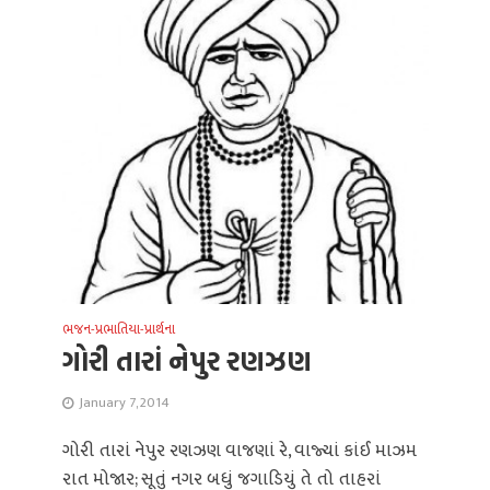
ભજન-પ્રભાતિયા-પ્રાર્થના
ગોરી તારાં નેપુર રણઝણ
January 7, 2014
ગોરી તારાં નેપુર રણઝણ વાજણાં રે, વાજ્યાં કાંઈ માઝમ
રાત મોજાર; સૂતું નગર બધું જગાડિયું તે તો તાહરાં