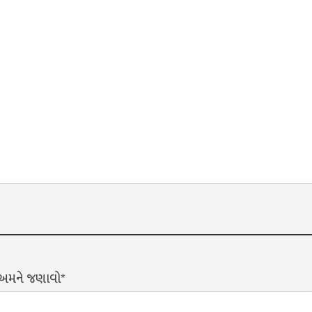
? અમને જણાવો*