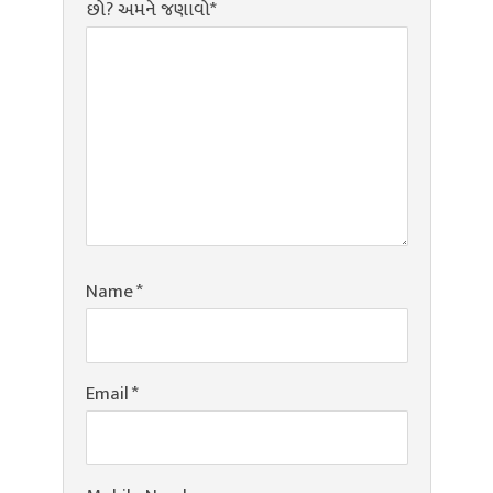
છો? અમને જણાવો*
Name
*
Email
*