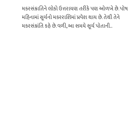
મકરસંક્રાતિને લોકો ઉત્તરાયણ તરીકે પણ ઓળખે છે. પોષ
મહિનામાં સૂર્યનો મકરરાશિમાં પ્રવેશ થાય છે. તેથી તેને
મકરસંક્રાંતિ કહે છે. વળી, આ સમયે સૂર્ય પોતાની...