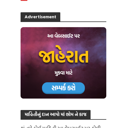
Advertisement
માહિતીનું દાન આપો માં ભોમ ને કાજ