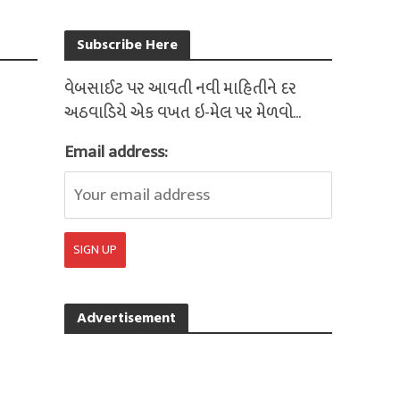
Subscribe Here
વેબસાઈટ પર આવતી નવી માહિતીને દર
અઠવાડિયે એક વખત ઇ-મેલ પર મેળવો...
Email address:
Advertisement