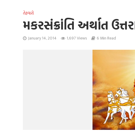
તેહવારો
મકરસંક્રાંતિ અર્થાત ઉત્
January 14, 2014
1,697 Views
6 Min Read