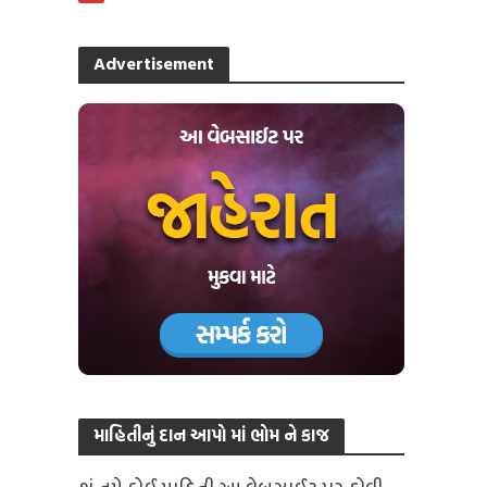
Advertisement
માહિતીનું દાન આપો માં ભોમ ને કાજ