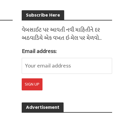
Subscribe Here
વેબસાઈટ પર આવતી નવી માહિતીને દર
અઠવાડિયે એક વખત ઇ-મેલ પર મેળવો...
Email address:
Advertisement