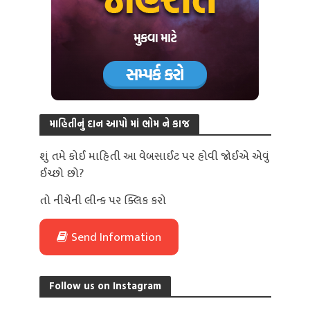
માહિતીનું દાન આપો માં ભોમ ને કાજ
શું તમે કોઈ માહિતી આ વેબસાઈટ પર હોવી જોઈએ એવું
ઈચ્છો છો?
તો નીચેની લીન્ક પર ક્લિક કરો
Send Information
Follow us on Instagram