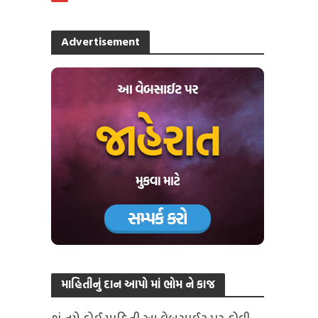
Advertisement
માહિતીનું દાન આપો માં ભોમ ને કાજ