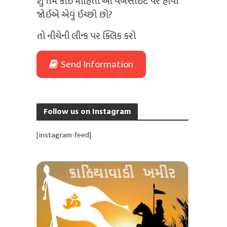
શું તમે કોઈ માહિતી આ વેબસાઈટ પર હોવી
જોઈએ એવું ઈચ્છો છો?
તો નીચેની લીન્ક પર ક્લિક કરો
Send Information
Follow us on Instagram
[instagram-feed]