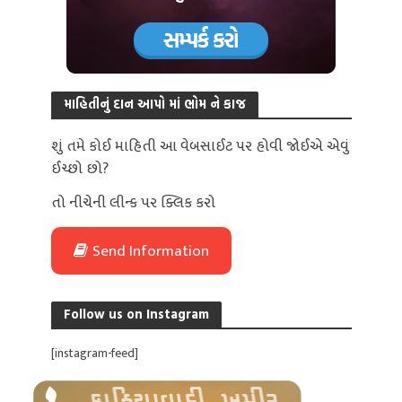
માહિતીનું દાન આપો માં ભોમ ને કાજ
શું તમે કોઈ માહિતી આ વેબસાઈટ પર હોવી જોઈએ એવું
ઈચ્છો છો?
તો નીચેની લીન્ક પર ક્લિક કરો
Send Information
Follow us on Instagram
[instagram-feed]