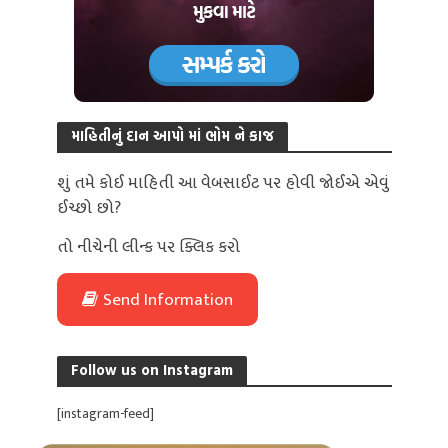
માહિતીનું દાન આપો માં ભોમ ને કાજ
શું તમે કોઈ માહિતી આ વેબસાઈટ પર હોવી જોઈએ એવું
ઈચ્છો છો?
તો નીચેની લીન્ક પર ક્લિક કરો
Send Information
Follow us on Instagram
[instagram-feed]