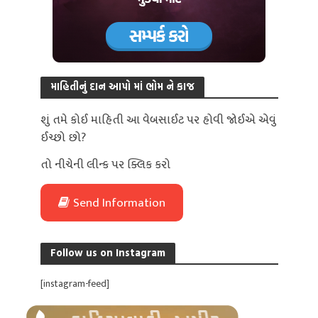
માહિતીનું દાન આપો માં ભોમ ને કાજ
શું તમે કોઈ માહિતી આ વેબસાઈટ પર હોવી જોઈએ એવું
ઈચ્છો છો?
તો નીચેની લીન્ક પર ક્લિક કરો
Send Information
Follow us on Instagram
[instagram-feed]