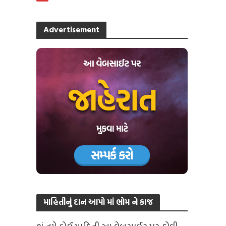
Advertisement
માહિતીનું દાન આપો માં ભોમ ને કાજ