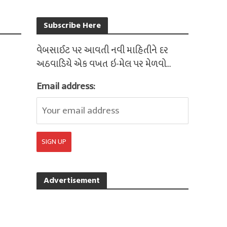
Subscribe Here
વેબસાઈટ પર આવતી નવી માહિતીને દર
અઠવાડિયે એક વખત ઇ-મેલ પર મેળવો...
Email address:
Advertisement