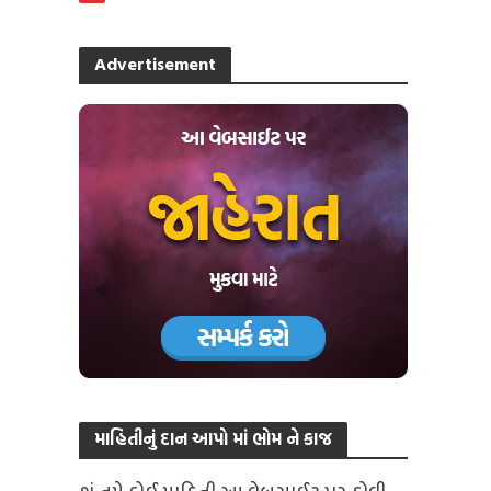
Advertisement
માહિતીનું દાન આપો માં ભોમ ને કાજ