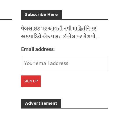
Subscribe Here
વેબસાઈટ પર આવતી નવી માહિતીને દર
અઠવાડિયે એક વખત ઇ-મેલ પર મેળવો...
Email address:
Advertisement