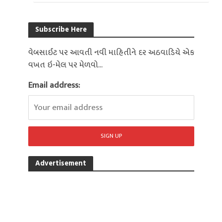
Subscribe Here
વેબસાઈટ પર આવતી નવી માહિતીને દર અઠવાડિયે એક
વખત ઇ-મેલ પર મેળવો...
Email address:
Advertisement