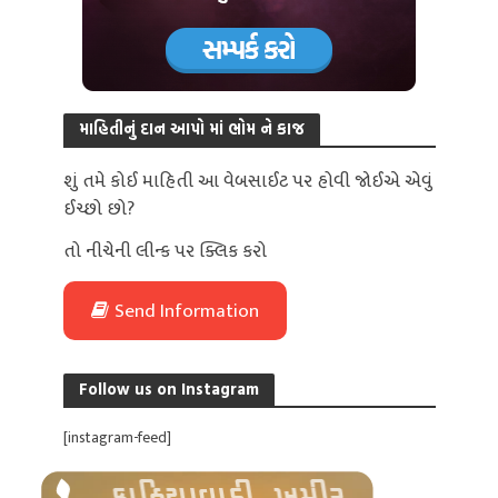
માહિતીનું દાન આપો માં ભોમ ને કાજ
શું તમે કોઈ માહિતી આ વેબસાઈટ પર હોવી જોઈએ એવું
ઈચ્છો છો?
તો નીચેની લીન્ક પર ક્લિક કરો
Send Information
Follow us on Instagram
[instagram-feed]