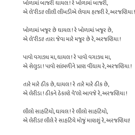
ખોળામાં બાજરી ઘાયલ ! રે ખોળામાં બાજરી,
એ લે’રીડા! લીલી લીંબડીએ લેવાય હાજરી રે, અરજણિયા !
ખોળામાં ખજૂર છે ઘાયલ ! રે ખોળામાં ખજૂર છે,
એ લે’રીડા! તારા જેવા મારે મજૂર છે રે, અરજણિયા !
પાવો વગાડ્ય મા, ઘાયલ ! રે પાવો વગાડ્ય મા,
એ સેલુડા ! પાવો સાંભળીને પ્રાણ વીંઘાય રે, અરજણિયા !
તારે મારે ઠીક છે, ઘાયલ ! રે તારે મારે ઠીક છે,
એ લેરીડા ! ઠીકને ઠેકાણે વે’લો આવજે રે, અરજણિયા !
લીલો સાહટિયો, ઘાયલ ! રે લીલો સાહટિયો,
એ લેરીડા! લીલે રે સાહટિયે મોજું માણશું રે, અરજણિયા!