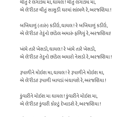
ચીતું રે લગાડ્ય મા, ઘાયલ ! ચીતું લગાડ્ય મા,
એ લે’રીડા! ચીતું સાસુડી ઘરમાં સાંભળે રે, અરજણિયા !
બખિયાળું (તારું) કડીઉં, ઘાયલ ! રે બખિયાળું કડીઉં,
એ લે’રીડા! તેદુંનો છાંડેલ અમારું ફળિયું રે, અરજણિયા!
ખંભે તારે ખેસડો, ઘાયલ ! રે ખંભે તારે ખેસડો,
એ લે’રીડા! તેદુનો છાંડેલ અમારો નેસડો રે, અરજણિયા !
રૂપાળીને મોઇશ મા, ઘાયલ ! રે રૂપાળીને મોઇશ મા,
એ લે’રીડા! રૂપાળી બાવડાં બંઘાવશે રે, અરજણિયા !
કુંવારીને મોઇશ મા ઘાયલ ! કુંવારીને મોઇશ મા,
એ લે’રીડા! કુંવારી કોરટું દેખાડશે રે, અરજણિયા !