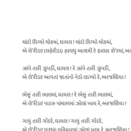
ચાંદો ઊગ્યો ચોકમાં, ઘાયલ ! ચાંદો ઊગ્યો ચોકમાં,
એ લે’રીડા! (લહેરીડા) હરણ્યું આથમી રે હાલાર શે’રમાં, 
ઝાંપે તારી ઝૂંપડી, ઘાયલ ! રે ઝાંપે તારી ઝૂંપડી,
એ લે’રીડા! આવતાં જાતાંનો નેડો લાગ્યો રે, અરજણિયા !
ભેસું તારી ભાલમાં, ઘાયલ ! રે ભેસું તારી ભાલમાં,
એ લે’રીડા! પાડરું પાંચાળમાં ઝોલાં ખાય રે, અરજણિયા !
ગાયું તારી ગોંદરે, ઘાયલ ! ગાયું તારી ગોંદરે,
એ લે’રીડા! વાછરું વઢિયારમાં ઝોલાં ખાય રે, અરજણિયા !