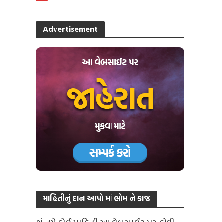
Advertisement
માહિતીનું દાન આપો માં ભોમ ને કાજ