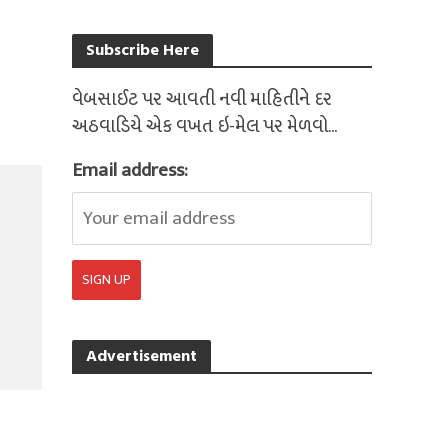
Subscribe Here
વેબસાઈટ પર આવતી નવી માહિતીને દર
અઠવાડિયે એક વખત ઇ-મેલ પર મેળવો...
Email address:
Advertisement