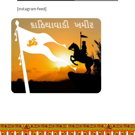
[instagram-feed]