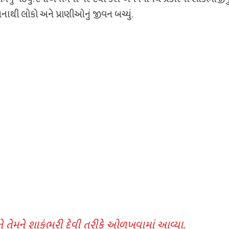
ાથી લોકો અને પ્રાણીઓનું જીવન બચ્યું.
ને તેમને શાકંભરી દેવી તરીકે ઓળખવામાં આવ્યા.