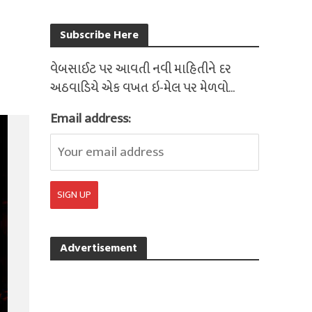
Subscribe Here
વેબસાઈટ પર આવતી નવી માહિતીને દર
અઠવાડિયે એક વખત ઇ-મેલ પર મેળવો...
Email address:
Advertisement