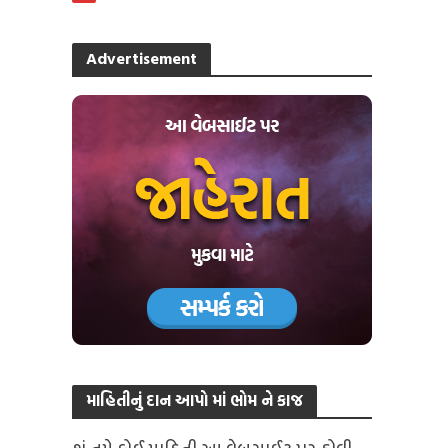
Advertisement
માહિતીનું દાન આપો માં ભોમ ને કાજ