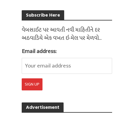
Subscribe Here
વેબસાઈટ પર આવતી નવી માહિતીને દર
અઠવાડિયે એક વખત ઇ-મેલ પર મેળવો...
Email address:
Advertisement