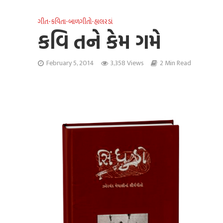
ગીત-કવિતા-બાળગીતો-હાલરડાં
કવિ તને કેમ ગમે
February 5, 2014
3,358 Views
2 Min Read