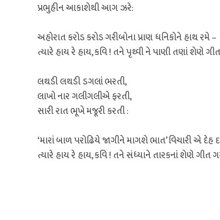
પ્રભુહીન આકાશેથી આગ ઝરે:
અહોરાત કરોડ કરોડ ગરીબોના પ્રાણ ધનિકોને હાથ રમે –
ત્યારે હાય રે હાય, કવિ ! તને પૃથ્વી ને પાણી તણાં શેણે ગીત
લથડી લથડી ડગલાં ભરતી,
લાખો નાર ગલીગલીએ ફરતી,
સારી રાત ભૂખે મજૂરી કરતી :
‘મારાં બાળ પરોઢિયે જાગીને માગશે ભાત’ વિચારી એ દેહ દ
ત્યારે હાય રે હાય, કવિ ! તને સંધ્યાને તારકનાં શેણે ગીત ગમ