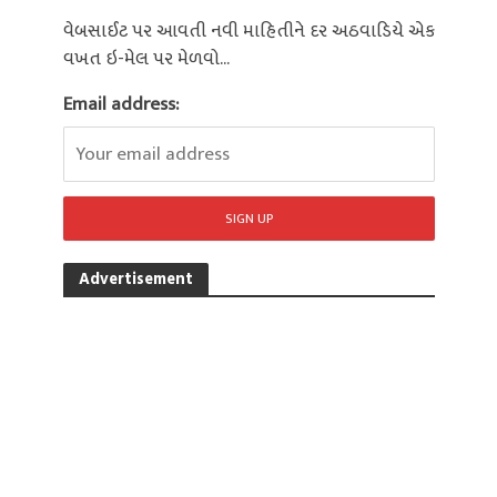
વેબસાઈટ પર આવતી નવી માહિતીને દર અઠવાડિયે એક
વખત ઇ-મેલ પર મેળવો...
Email address:
Advertisement