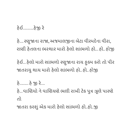
હેઈ………..હેજી રે
હે…. રણુજાના રાજા, અજમાલજીના બેટા વીરમદેના વીરા,
રાણી હેતલના ભરથાર મારો હેલો સાંભળો હો… હો.. હોજી
હેઈ… હેલો મારો સાંભળો રણુજાના રાય હુકમ કરો તો પીર
જાતરાયુ થાય મારો હેલો સાંભળો હો.. હો.. હોજી
હે……… હે જી રે….
હે… વાણિયો ને વાણિયણે ભલી રાખી ટેક પુત્ર ઝૂલે પારણે
તો
જાતરા કરશું એક મારો હેલો સાંભળો હો..હો..જી