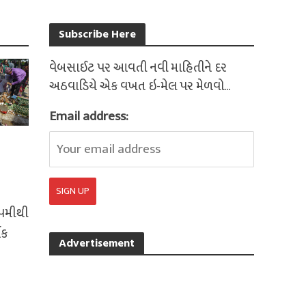
Subscribe Here
વેબસાઈટ પર આવતી નવી માહિતીને દર
અઠવાડિયે એક વખત ઇ-મેલ પર મેળવો...
Email address:
૨૫મીથી
િક
Advertisement