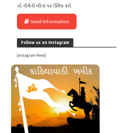
તો નીચેની લીન્ક પર ક્લિક કરો
Send Information
Follow us on Instagram
[instagram-feed]