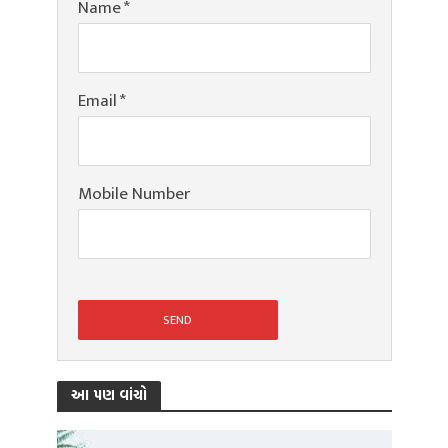
Name
*
Email
*
Mobile Number
આ પણ વાંચો