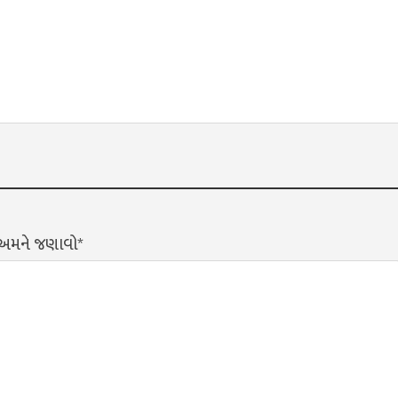
? અમને જણાવો*